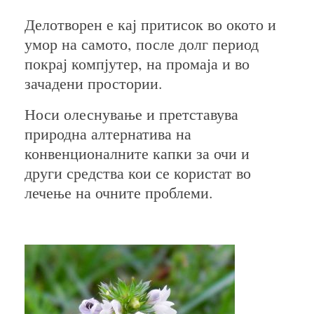
Делотворен е кај притисок во окото и
умор на самото, после долг период
покрај компјутер, на промаја и во
зачадени простории.
Носи олеснување и претставува
природна алтернатива на
конвенционалните капки за очи и
други средства кои се користат во
лечење на очните проблеми.