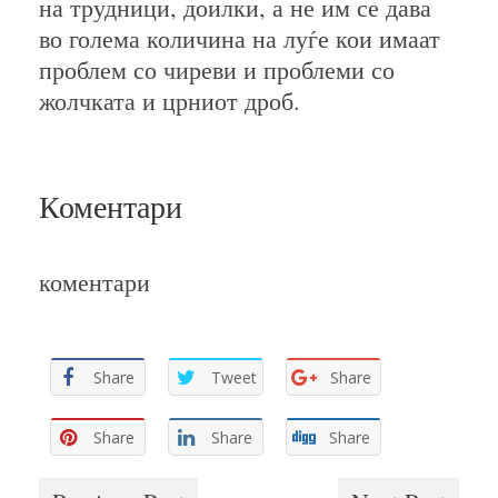
на трудници, доилки, а не им се дава
во голема количина на луѓе кои имаат
проблем со чиреви и проблеми со
жолчката и црниот дроб.
Коментари
коментари
Share
Tweet
Share
Share
Share
Share