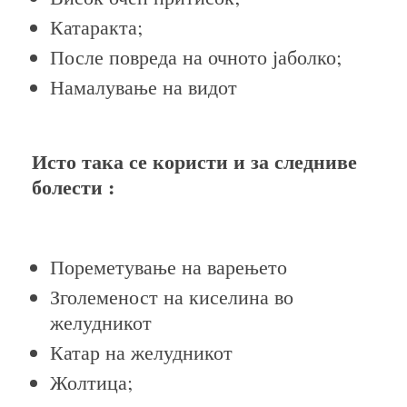
Катаракта;
После повреда на очното јаболко;
Намалување на видот
Исто така се користи и за следниве
болести :
Пореметување на варењето
Зголеменост на киселина во
желудникот
Катар на желудникот
Жолтица;