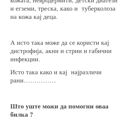
и егземи, треска, како и туберколоза
на кожа кај деца.
А исто така може да се користи кај
дистрофија, акни и стрии и габични
инфекции.
Исто така како и кај најразличи
рани……………
Што уште можи да помогни оваа
билка ?