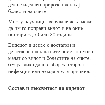
дека е идеален природен лек кај
болести на очите.
Многу научници верувале дека може
да им го поправи видот и на оние
постари од 70 или 80 години.
Видецот и денес е достапен и
делотворен лек на сите оние кои мака
мачат со видот и болестите на очите,
без разлика дали е збор за старост,
инфекции или некоја друга причина.
Состав и лековитост на видецот