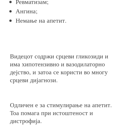
Ревматизам;
Ангина;
Немање на апетит.
Видецот содржи срцеви гликозиди и
има хипотензивно и вазодилаторно
дејство, и затоа се користи во многу
срцеви дијагнози.
Одличен е за стимулирање на апетит.
Тоа помага при истоштеност и
дистрофија.