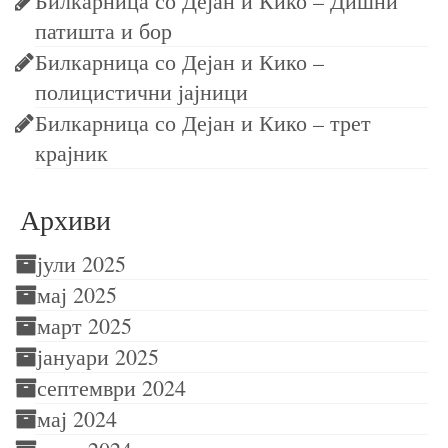
Билкарница со Дејан и Кико – Дишни
патишта и бор
Билкарница со Дејан и Кико –
полицистични јајници
Билкарница со Дејан и Кико – трет
крајник
Архиви
јули 2025
мај 2025
март 2025
јануари 2025
септември 2024
мај 2024