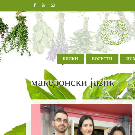
БИЛКИ
БОЛЕСТИ
ИС
македонски јазик