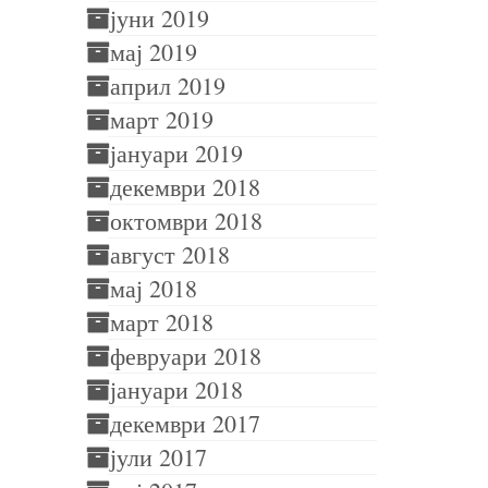
јуни 2019
мај 2019
април 2019
март 2019
јануари 2019
декември 2018
октомври 2018
август 2018
мај 2018
март 2018
февруари 2018
јануари 2018
декември 2017
јули 2017