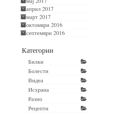
мај 2017
април 2017
март 2017
октомври 2016
септември 2016
Категории
Билки
Болести
Видеа
Исхрана
Разно
Рецепти