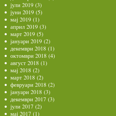
јули 2019
(3)
јуни 2019
(5)
мај 2019
(1)
април 2019
(3)
март 2019
(5)
јануари 2019
(2)
декември 2018
(1)
октомври 2018
(4)
август 2018
(1)
мај 2018
(2)
март 2018
(2)
февруари 2018
(2)
јануари 2018
(3)
декември 2017
(3)
јули 2017
(2)
мај 2017
(1)