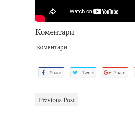
Коментари
коментари
Share
Tweet
Share
sladok pelin
Previous Post