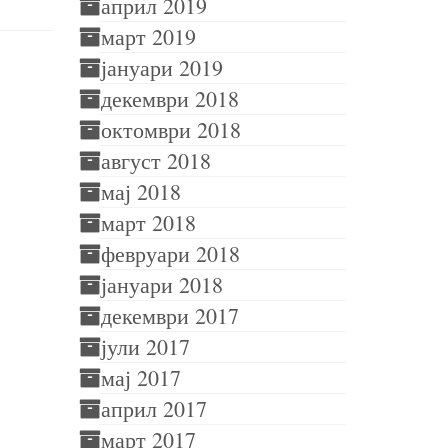
април 2019
март 2019
Коментари коментари
јануари 2019
декември 2018
октомври 2018
август 2018
мај 2018
март 2018
февруари 2018
јануари 2018
декември 2017
јули 2017
мај 2017
април 2017
март 2017