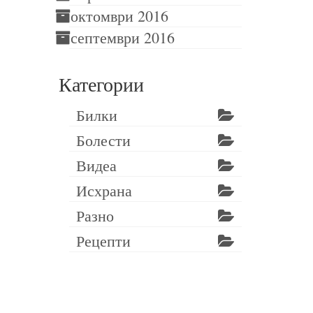
октомври 2016
септември 2016
Категории
Билки
Болести
Видеа
Исхрана
Разно
Рецепти