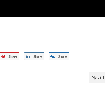
Share
Share
Share
Next P