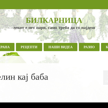
БИЛКАРНИЦА
лекот е пет пари, само треба да го најдеш
ХРАНА
РЕЦЕПТИ
НАШИ ВИДЕА
РАЗНО
лин кај баба
СЕ