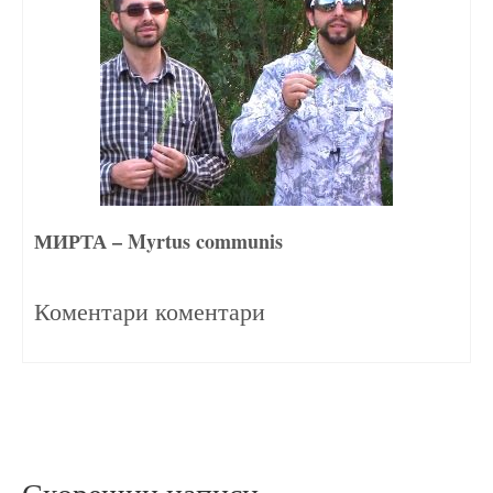
МИРТА – Myrtus communis
25/07/2020
Коментари коментари
Скорешни написи